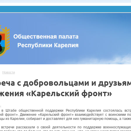
Новости
реча с добровольцами и друзья
жения «Карельский фронт»
г.
в Штабе общественной поддержки Республики Карелия состоялась встр
ий фронт». Движение «Карельский фронт» взаимодействует с воинскими п
цы из Карелии, собирает и доставляет для них гуманитарную помощь, а так
 встречи рассказали о своей деятельности по поддержке военнослужащ