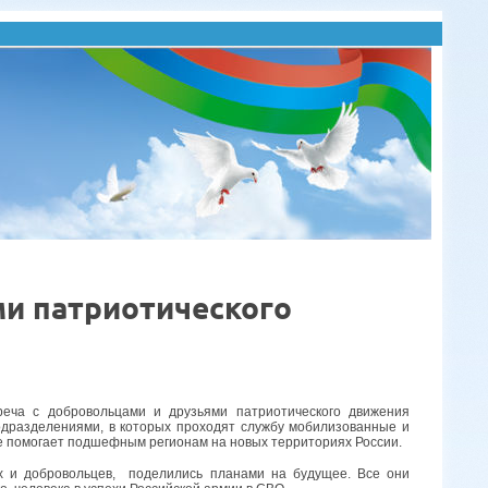
ми патриотического
еча с добровольцами и друзьями патриотического движения
одразделениями, в которых проходят службу мобилизованные и
же помогает подшефным регионам на новых территориях России.
их и добровольцев, поделились планами на будущее. Все они