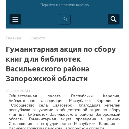
Перейти на полную версию
Главная
Новости
→
Гуманитарная акция по сбору
книг для библиотек
Васильевского района
Запорожской области
21 июня 2024 г.
Общественная палата Республики Карелия,
Библиотечная ассоциация Республики Карелия и
«Сообщество села Святозеро» благодарят жителей
республики за участие в общественной акции по сбору
книг для библиотек Васильевского района Запорожской
области. Гуманитарная акция проведена в рамках
Соглашения о сотрудничестве Республики Карелия с
Василеостровским районом Запорожской области.