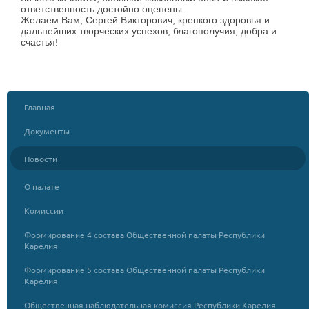
ответственность достойно оценены.
Желаем Вам, Сергей Викторович, крепкого здоровья и
дальнейших творческих успехов, благополучия, добра и
счастья!
Главная
Документы
Новости
О палате
Комиссии
Формирование 4 состава Общественной палаты Республики
Карелия
Формирование 5 состава Общественной палаты Республики
Карелия
Общественная наблюдательная комиссия Республики Карелия