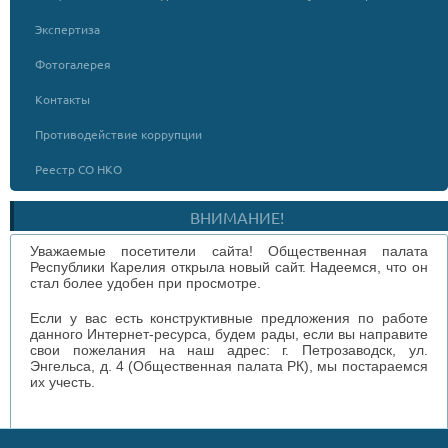
Экспертиза
Фотогалерея
Контакты
Противодействие коррупции
Реестр СО НКО
ВНИМАНИЕ!
Уважаемые посетители сайта! Общественная палата
Республики Карелия открыла новый сайт. Надеемся, что он
стал более удобен при просмотре.
Если у вас есть конструктивные предложения по работе
данного Интернет-ресурса, будем рады, если вы направите
свои пожелания на наш адрес: г. Петрозаводск, ул.
Энгельса, д. 4 (Общественная палата РК), мы постараемся
их учесть.