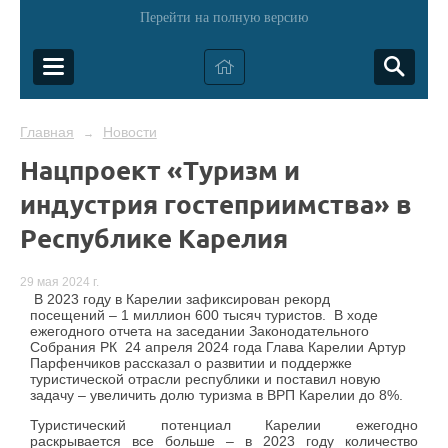
Перейти на полную версию
Главная
Новости
→
Нацпроект «Туризм и
индустрия гостеприимства» в
Республике Карелия
29 мая 2024 г.
В
2023 году в Карелии зафиксирован рекорд
посещений – 1 миллион 600 тысяч туристов. В ходе
ежегодного отчета на заседании Законодательного
Собрания РК 24 апреля 2024 года Глава Карелии Артур
Парфенчиков рассказал о развитии и поддержке
туристической отрасли республики и поставил новую
задачу – увеличить долю туризма в ВРП Карелии до 8%.
Туристический потенциал Карелии ежегодно
раскрывается все больше – в 2023 году количество