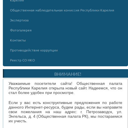
Общественная наблюдательная комиссия Республики Карелия
Экспертиза
Фотогалерея
Контакты
Противодействие коррупции
Реестр СО НКО
ВНИМАНИЕ!
Уважаемые посетители сайта! Общественная палата
Республики Карелия открыла новый сайт. Надеемся, что он
стал более удобен при просмотре.
Если у вас есть конструктивные предложения по работе
данного Интернет-ресурса, будем рады, если вы направите
свои пожелания на наш адрес: г. Петрозаводск, ул.
Энгельса, д. 4 (Общественная палата РК), мы постараемся
их учесть.