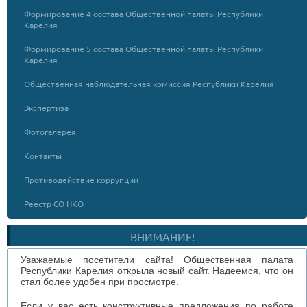
Формирование 4 состава Общественной палаты Республики
Карелия
Формирование 5 состава Общественной палаты Республики
Карелия
Общественная наблюдательная комиссия Республики Карелия
Экспертиза
Фотогалерея
Контакты
Противодействие коррупции
Реестр СО НКО
ВНИМАНИЕ!
Уважаемые посетители сайта! Общественная палата
Республики Карелия открыла новый сайт. Надеемся, что он
стал более удобен при просмотре.
Если у вас есть конструктивные предложения по работе