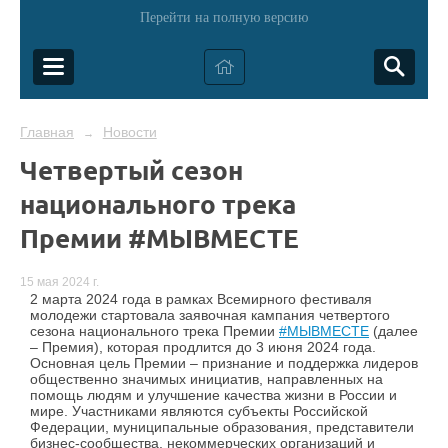
Перейти на полную версию
Главная
Новости
→
Четвертый сезон
национального трека
Премии #МЫВМЕСТЕ
15 мая 2024 г.
2 марта 2024 года в рамках Всемирного фестиваля
молодежи стартовала заявочная кампания четвертого
сезона национального трека Премии
#МЫВМЕСТЕ
(далее
– Премия), которая продлится до 3 июня 2024 года.
Основная цель Премии – признание и поддержка лидеров
общественно значимых инициатив, направленных на
помощь людям и улучшение качества жизни в России и
мире. Участниками являются субъекты Российской
Федерации, муниципальные образования, представители
бизнес-сообщества, некоммерческих организаций и