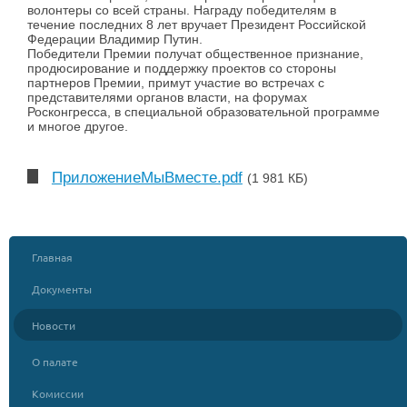
волонтеры со всей страны. Награду победителям в
течение последних 8 лет вручает Президент Российской
Федерации Владимир Путин.
Победители Премии получат общественное признание,
продюсирование и поддержку проектов со стороны
партнеров Премии, примут участие во встречах с
представителями органов власти, на форумах
Росконгресса, в специальной образовательной программе
и многое другое.
ПриложениеМыВместе.pdf
(1 981 КБ)
Главная
Документы
Новости
О палате
Комиссии