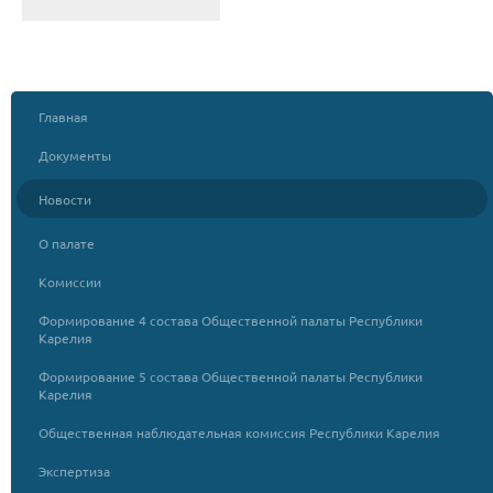
Главная
Документы
Новости
О палате
Комиссии
Формирование 4 состава Общественной палаты Республики
Карелия
Формирование 5 состава Общественной палаты Республики
Карелия
Общественная наблюдательная комиссия Республики Карелия
Экспертиза