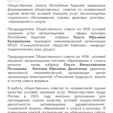
7 мая 2024 г.
Общественная палата Республики Карелия завершила
формирование общественных советов по независимой
оценке качества условий оказания услуг организациями
социального обслуживания, охраны здоровья, культуры,
образования и спорта.
Председателем Общественного совета по НОК условий
оказания услуг организациями сферы культуры
Республики Карелия избрана
Ольга Юрьевна
Кулаковская
, президент некоммерческой организации
КРОО «Генеалогическое общество Карелии», кандидат
педагогических наук, доцент.
Председателем Общественного совета по НОК условий
оказания организациями системы образования и спорта
региона вновь избрана
Ольга Вячеславовна
Потышева.
Евгения Юрьевна Десяткова
, директор
автономной некоммерческой организации центр
организации мероприятий «Поколение будущего» вошла
в состав совета впервые.
В работу общественных советов по независимой оценке
качества условий оказания услуг Министерством труда
России в 2023 году внесены дополнения для
прохождения оценки качества условий осуществления
деятельности организациями здравоохранения,
социальной защиты, образования и спорта и культуры. В
помещении каждой организации, на официальных сайтах