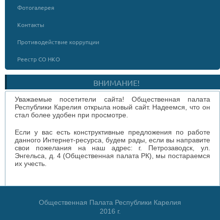
Фотогалерея
Контакты
Противодействие коррупции
Реестр СО НКО
ВНИМАНИЕ!
Уважаемые посетители сайта! Общественная палата
Республики Карелия открыла новый сайт. Надеемся, что он
стал более удобен при просмотре.
Если у вас есть конструктивные предложения по работе
данного Интернет-ресурса, будем рады, если вы направите
свои пожелания на наш адрес: г. Петрозаводск, ул.
Энгельса, д. 4 (Общественная палата РК), мы постараемся
их учесть.
Общественная Палата Республики Карелия
2016 г.