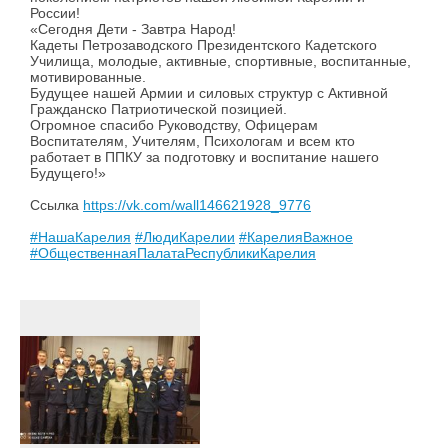
России!
«Сегодня Дети - Завтра Народ!
Кадеты Петрозаводского Президентского Кадетского
Училища, молодые, активные, спортивные, воспитанные,
мотивированные.
Будущее нашей Армии и силовых структур с Активной
Гражданско Патриотической позицией.
Огромное спасибо Руководству, Офицерам
Воспитателям, Учителям, Психологам и всем кто
работает в ППКУ за подготовку и воспитание нашего
Будущего!»
Ссылка
https://vk.com/wall146621928_9776
#НашаКарелия
#ЛюдиКарелии
#КарелияВажное
#ОбщественнаяПалатаРеспубликиКарелия