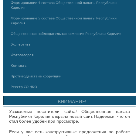
Формирование 4 состава Общественной палаты Республики
Карелия
Формирование 5 состава Общественной палаты Республики
Карелия
Общественная наблюдательная комиссия Республики Карелия
Экспертиза
Фотогалерея
Контакты
Противодействие коррупции
Реестр СО НКО
ВНИМАНИЕ!
Уважаемые посетители сайта! Общественная палата
Республики Карелия открыла новый сайт. Надеемся, что он
стал более удобен при просмотре.
Если у вас есть конструктивные предложения по работе