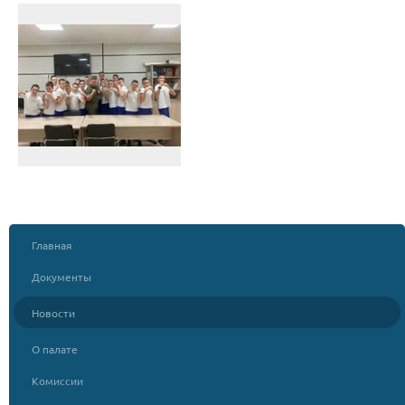
Главная
Документы
Новости
О палате
Комиссии