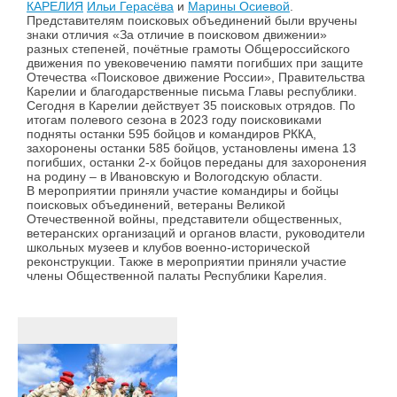
КАРЕЛИЯ
Ильи Герасёва
и
Марины Осиевой
.
Представителям поисковых объединений были вручены
знаки отличия «За отличие в поисковом движении»
разных степеней, почётные грамоты Общероссийского
движения по увековечению памяти погибших при защите
Отечества «Поисковое движение России», Правительства
Карелии и благодарственные письма Главы республики.
Сегодня в Карелии действует 35 поисковых отрядов. По
итогам полевого сезона в 2023 году поисковиками
подняты останки 595 бойцов и командиров РККА,
захоронены останки 585 бойцов, установлены имена 13
погибших, останки 2-х бойцов переданы для захоронения
на родину – в Ивановскую и Вологодскую области.
В мероприятии приняли участие командиры и бойцы
поисковых объединений, ветераны Великой
Отечественной войны, представители общественных,
ветеранских организаций и органов власти, руководители
школьных музеев и клубов военно-исторической
реконструкции. Также в мероприятии приняли участие
члены Общественной палаты Республики Карелия.