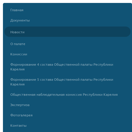
Главная
Документы
Новости
О палате
Комиссии
Формирование 4 состава Общественной палаты Республики
Карелия
Формирование 5 состава Общественной палаты Республики
Карелия
Общественная наблюдательная комиссия Республики Карелия
Экспертиза
Фотогалерея
Контакты