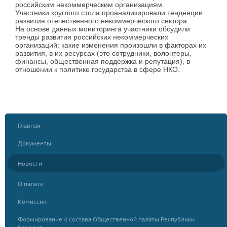
российским некоммерческим организациям.
Участники круглого стола проанализировали тенденции
развития отечественного некоммерческого сектора.
На основе данных мониторинга участники обсудили
тренды развития российских некоммерческих
организаций: какие изменения произошли в факторах их
развития, в их ресурсах (это сотрудники, волонтеры,
финансы, общественная поддержка и репутация), в
отношении к политике государства в сфере НКО.
Главная
Документы
Новости
О палате
Комиссии
Формирование 4 состава Общественной палаты Республики