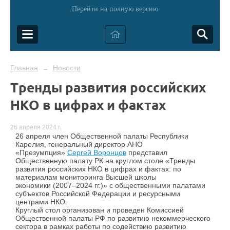
Перейти на полную версию
Главная
Новости
→
Тренды развития российских
НКО в цифрах и фактах
26 апреля 2024 г.
26 апреля член Общественной палаты Республики
Карелия, генеральный директор АНО
«Презумпция»
Сергей Воронцов
представил
Общественную палату РК на круглом столе «Тренды
развития российских НКО в цифрах и фактах: по
материалам мониторинга Высшей школы
экономики (2007–2024 гг.)» с общественными палатами
субъектов Российской Федерации и ресурсными
центрами НКО.
Круглый стол организован и проведен Комиссией
Общественной палаты РФ по развитию некоммерческого
сектора в рамках работы по содействию развитию