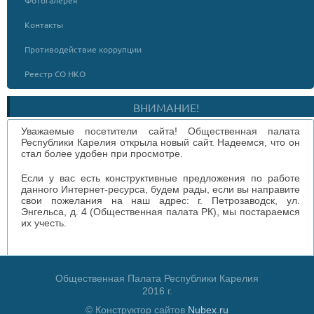
Фотогалерея
Контакты
Противодействие коррупции
Реестр СО НКО
ВНИМАНИЕ!
Уважаемые посетители сайта! Общественная палата
Республики Карелия открыла новый сайт. Надеемся, что он
стал более удобен при просмотре.
Если у вас есть конструктивные предложения по работе
данного Интернет-ресурса, будем рады, если вы направите
свои пожелания на наш адрес: г. Петрозаводск, ул.
Энгельса, д. 4 (Общественная палата РК), мы постараемся
их учесть.
Общественная Палата Республики Карелия
2016 г.
© Конструктор сайтов
Nubex.ru