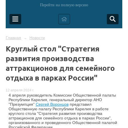
Перейти на полную версию
Главная
Новости
→
Круглый стол "Стратегия
развития производства
аттракционов для семейного
отдыха в парках России"
12 апреля 2024 г.
4 апреля руководитель Комиссии Общественной палаты
Республики Карелия, генеральный директор АНО
"Презумпция"
Сергей Воронцов
представил
Общественную палату Республики Карелия в работе
круглого стола "Стратегия развития производства
аттракционов для семейного отдыха в парках России",
организованного и проведенного Общественной палатой
Российской Федерации.