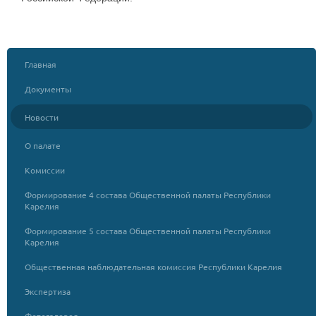
Главная
Документы
Новости
О палате
Комиссии
Формирование 4 состава Общественной палаты Республики
Карелия
Формирование 5 состава Общественной палаты Республики
Карелия
Общественная наблюдательная комиссия Республики Карелия
Экспертиза