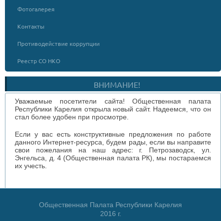
Фотогалерея
Контакты
Противодействие коррупции
Реестр СО НКО
ВНИМАНИЕ!
Уважаемые посетители сайта! Общественная палата
Республики Карелия открыла новый сайт. Надеемся, что он
стал более удобен при просмотре.
Если у вас есть конструктивные предложения по работе
данного Интернет-ресурса, будем рады, если вы направите
свои пожелания на наш адрес: г. Петрозаводск, ул.
Энгельса, д. 4 (Общественная палата РК), мы постараемся
их учесть.
Общественная Палата Республики Карелия
2016 г.