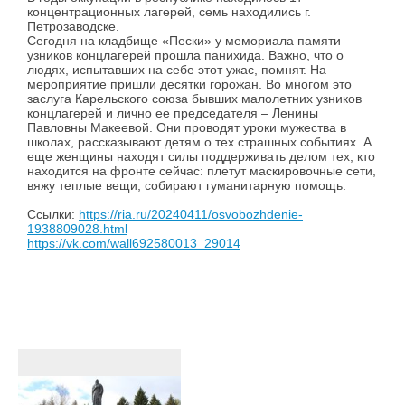
концентрационных лагерей, семь находились г.
Петрозаводске.
Сегодня на кладбище «Пески» у мемориала памяти
узников концлагерей прошла панихида. Важно, что о
людях, испытавших на себе этот ужас, помнят. На
мероприятие пришли десятки горожан. Во многом это
заслуга Карельского союза бывших малолетних узников
концлагерей и лично ее председателя – Ленины
Павловны Макеевой. Они проводят уроки мужества в
школах, рассказывают детям о тех страшных событиях. А
еще женщины находят силы поддерживать делом тех, кто
находится на фронте сейчас: плетут маскировочные сети,
вяжу теплые вещи, собирают гуманитарную помощь.
Ссылки:
https://ria.ru/20240411/osvobozhdenie-
1938809028.html
https://vk.com/wall692580013_29014