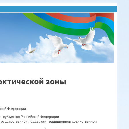
рктической зоны
ской Федерации.
 в субъектах Российской Федерации
 государственной поддержки традиционной хозяйственной