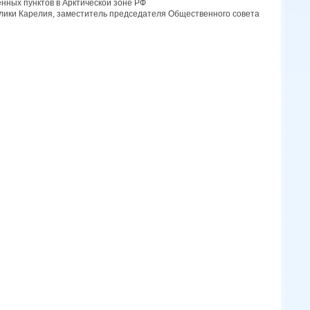
нных пунктов в Арктической зоне РФ
лики Карелия, заместитель председателя Общественного совета