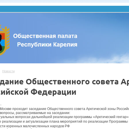
Новости
едание Общественного совета А
сийской Федерации
г.
 Москве проходит заседание Общественного совета Арктической зоны Россий
вопросы, рассматриваемые на заседании:
туальных вопросах дальнейшей реализации программы «Арктический гектар»
е реализации и актуализации плана мероприятий по реализации Программы
сти коренных малочисленных народов РФ