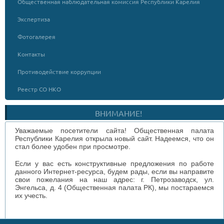
Общественная наблюдательная комиссия Республики Карелия
Экспертиза
Фотогалерея
Контакты
Противодействие коррупции
Реестр СО НКО
ВНИМАНИЕ!
Уважаемые посетители сайта! Общественная палата
Республики Карелия открыла новый сайт. Надеемся, что он
стал более удобен при просмотре.
Если у вас есть конструктивные предложения по работе
данного Интернет-ресурса, будем рады, если вы направите
свои пожелания на наш адрес: г. Петрозаводск, ул.
Энгельса, д. 4 (Общественная палата РК), мы постараемся
их учесть.