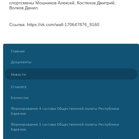
спортсмены Мошников Алексей, Костянов Дмитрий,
Волков Данил.
Ссылка: https://vk.com/wall-170647876_9160
Главная
Документы
Новости
О палате
Комиссии
Формирование 4 состава Общественной палаты Республики
Карелия
Формирование 5 состава Общественной палаты Республики
Карелия