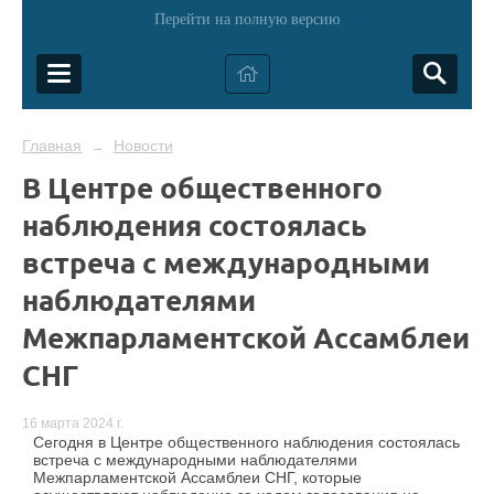
Перейти на полную версию
Главная
Новости
→
В Центре общественного
наблюдения состоялась
встреча с международными
наблюдателями
Межпарламентской Ассамблеи
СНГ
16 марта 2024 г.
Сегодня в Центре общественного наблюдения состоялась
встреча с международными наблюдателями
Межпарламентской Ассамблеи СНГ, которые