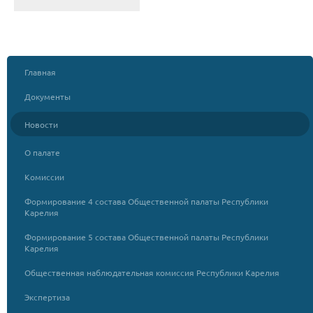
Главная
Документы
Новости
О палате
Комиссии
Формирование 4 состава Общественной палаты Республики
Карелия
Формирование 5 состава Общественной палаты Республики
Карелия
Общественная наблюдательная комиссия Республики Карелия
Экспертиза