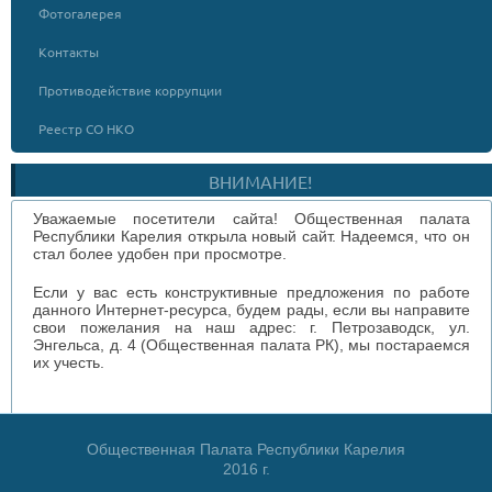
Фотогалерея
Контакты
Противодействие коррупции
Реестр СО НКО
ВНИМАНИЕ!
Уважаемые посетители сайта! Общественная палата
Республики Карелия открыла новый сайт. Надеемся, что он
стал более удобен при просмотре.
Если у вас есть конструктивные предложения по работе
данного Интернет-ресурса, будем рады, если вы направите
свои пожелания на наш адрес: г. Петрозаводск, ул.
Энгельса, д. 4 (Общественная палата РК), мы постараемся
их учесть.
Общественная Палата Республики Карелия
2016 г.