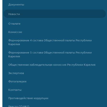
Документы
Новости
О палате
Комиссии
Формирование 4 состава Общественной палаты Республики
Карелия
Формирование 5 состава Общественной палаты Республики
Карелия
Общественная наблюдательная комиссия Республики Карелия
Экспертиза
Фотогалерея
Контакты
Противодействие коррупции
Реестр СО НКО