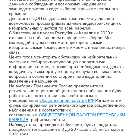
данные о соблюдении и возможных нарушениях
законодательства в ходе выборов в режиме реального
времени.
Для этого в ЦОН созданы все технические условия и
возможность просматривать данные видеотрансляций с
избирательных участков по всей Карелии.
Общественная палата Республики Карелия с 2020 г.
отвечает за наблюдением в процессе выборов. Мы
взаимодействуем со всеми территориальными
избирательными комиссиями, имеем с ними оперативную
связь.
Центр готов мониторить обстановку на избирательных
участках и собирать поступающую оперативную
информацию с мест, а также, при необходимости, давать
юридическую экспертную оценку в случае возникающих
вопросов и сомнений со стороны наблюдателей на
выявленные нарушения.
На выборах Президента России представители
регионального центра общественного наблюдения будут
работать в соответствии с разработанным и
утверждённым
Общественной палатой РФ
Регламентом
функционирования регионального центра общественного
наблюдения и в соответствии с
составленным
ОБЩЕСТВЕННОЙ ПАЛАТОЙ РЕСПУБЛИКИ
КАРЕЛИЯ
графиком работы.
Наблюдатели, прошедшие обучение, будут следить за
процессом голосования с 8 до 20 часов с 15 по 17 марта
2024 года.