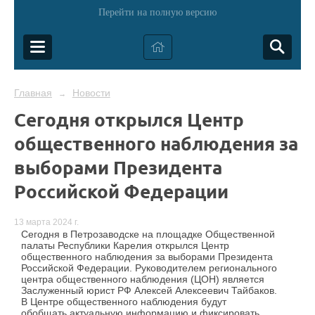
Перейти на полную версию
Главная
Новости
→
Сегодня открылся Центр
общественного наблюдения за
выборами Президента
Российской Федерации
13 марта 2024 г.
Сегодня в Петрозаводске на площадке Общественной
палаты Республики Карелия открылся Центр
общественного наблюдения за выборами Президента
Российской Федерации. Руководителем регионального
центра общественного наблюдения (ЦОН) является
Заслуженный юрист РФ Алексей Алексеевич Тайбаков.
В Центре общественного наблюдения будут
обобщать
актуальную информацию и фиксировать