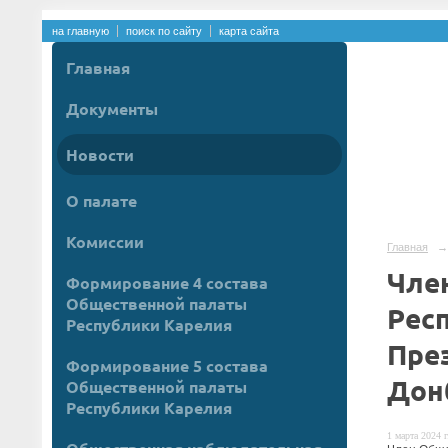
на главную
поиск по сайту
карта сайта
Главная
Документы
Новости
О палате
Комиссии
Главная
→
Чле
Формирование 4 состава
Общественной палаты
Рес
Республики Карелия
Пре
Формирование 5 состава
Дон
Общественной палаты
Республики Карелия
1 марта 2024 г