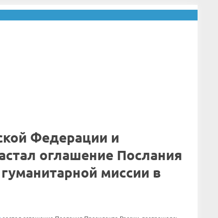
ской Федерации и
застал оглашение Послания
 гуманитарной миссии в