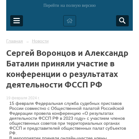
Перейти на полную версию
Главная
Новости
→
Сергей Воронцов и Александр
Баталин приняли участие в
конференции о результатах
деятельности ФССП РФ
19 февраля 2024 г.
15 февраля Федеральная служба судебных приставов
России совместно с Общественной палатой Российской
Федерации провела конференцию «О результатах
деятельности ФССП РФ в 2023 году» с участием членов
общественных советов при территориальных органах
ФССП и представителей общественных палат субъектов
РФ.
В мероприятии приняли онлайн-участие члены