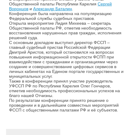
Общественной палаты Республики Карелия
Сергей
Воронцов
и
Александр Баталин
.
Конференция была направлена на популяризацию
Федеральной службы судебных приставов.
Открыла мероприятие Лидия Михеева – секретарь
Общественной палаты РФ, отметив необходимость
восстановления нарушенных прав граждан, исполнения
решений суда.
С основным докладом выступил директор ФССП –
главный судебный пристав Российской Федерации
Дмитрий Аристов, который остановился на вопросах
повышения информационной открытости ФСПП при
взаимодействии с гражданами и организациями через
создание и совершенствование цифровых сервисов в
личных кабинетах на Едином портале государственных и
муниципальных услуг.
Также в конференции принял участие руководитель
УФССП РФ по Республике Карелия Олег Гончаров,
отметив необходимость профессиональных успехов на
благо нашей Отчизны.
По результатам конференции принято решение о
проведении и в дальнейшем совместных мероприятий
ФССП с общественными палатами РФ и её субъектов.