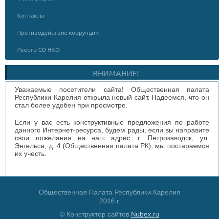
Контакты
Противодействие коррупции
Реестр СО НКО
ВНИМАНИЕ!
Уважаемые посетители сайта! Общественная палата
Республики Карелия открыла новый сайт. Надеемся, что он
стал более удобен при просмотре.
Если у вас есть конструктивные предложения по работе
данного Интернет-ресурса, будем рады, если вы направите
свои пожелания на наш адрес: г. Петрозаводск, ул.
Энгельса, д. 4 (Общественная палата РК), мы постараемся
их учесть.
Общественная Палата Республики Карелия
2016 г.
© Конструктор сайтов
Nubex.ru