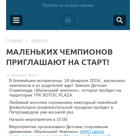
Перейти на полную версию
Главная
Новости
→
МАЛЕНЬКИХ ЧЕМПИОНОВ
ПРИГЛАШАЮТ НА СТАРТ!
12 февраля 2024 г.
В ближайшее воскресенье, 18 февраля 2024г., маленьких
чемпионов и их родителей ждет Зимняя Детская
Олимпиада «Маленький чемпион», которая пройдет на
территории ТРК ЛОТОС PLAZA.
Любимый многими горожанами ежегодный семейный
физкультурно-развлекательный праздник пройдет в
Петрозаводске уже восьмой раз.
Начало мероприятия в 10.00
Мероприятие организовано Детским спортивным
движением «Маленький Чемпион» (
АНО Центр