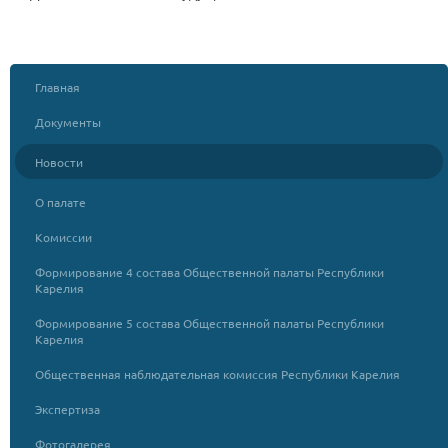
Главная
Документы
Новости
О палате
Комиссии
Формирование 4 состава Общественной палаты Республики
Карелия
Формирование 5 состава Общественной палаты Республики
Карелия
Общественная наблюдательная комиссия Республики Карелия
Экспертиза
Фотогалерея