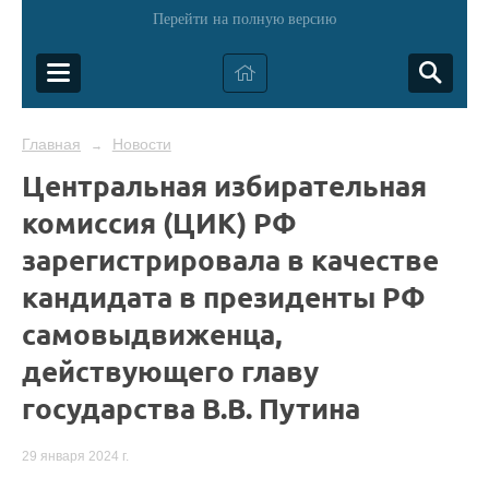
Перейти на полную версию
Главная
Новости
→
Центральная избирательная
комиссия (ЦИК) РФ
зарегистрировала в качестве
кандидата в президенты РФ
самовыдвиженца,
действующего главу
государства В.В. Путина
29 января 2024 г.