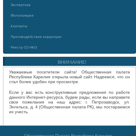
Экспертиза
Фотогалерея
Контакты
Противодействие коррупции
Реестр СО НКО
ВНИМАНИЕ!
Уважаемые посетители сайта! Общественная палата
Республики Карелия открыла новый сайт. Надеемся, что он
стал более удобен при просмотре.
Если у вас есть конструктивные предложения по работе
данного Интернет-ресурса, будем рады, если вы направите
свои пожелания на наш адрес: г. Петрозаводск, ул.
Энгельса, д. 4 (Общественная палата РК), мы постараемся
их учесть.
Общественная Палата Республики Карелия