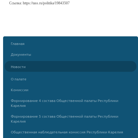
Ссылка:
https://tass.ru/politika/19843507
Главная
Документы
Новости
О палате
Комиссии
Формирование 4 состава Общественной палаты Республики
Карелия
Формирование 5 состава Общественной палаты Республики
Карелия
Общественная наблюдательная комиссия Республики Карелия