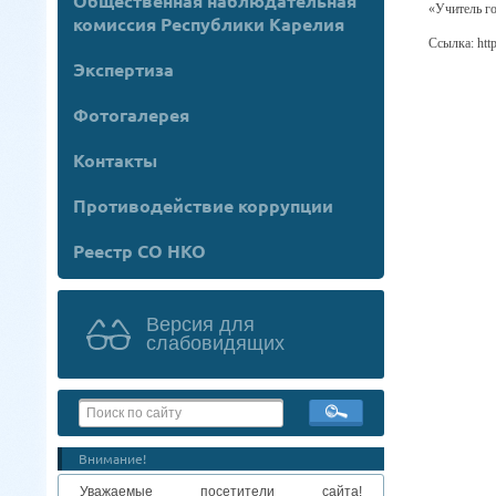
Общественная наблюдательная
«Учитель го
комиссия Республики Карелия
Ссылка: http
Экспертиза
Фотогалерея
Контакты
Противодействие коррупции
Реестр СО НКО
Версия для
слабовидящих
Внимание!
Уважаемые посетители сайта!