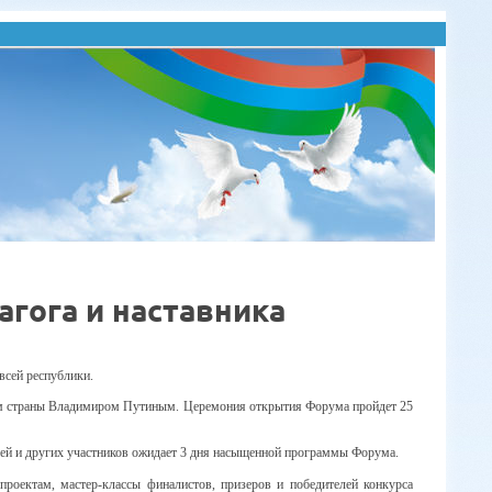
агога и наставника
всей республики.
м страны Владимиром Путиным. Церемония открытия Форума пройдет
25
лей и других участников ожидает 3 дня насыщенной программы Форума.
роектам, мастер-классы финалистов, призеров и победителей конкурса