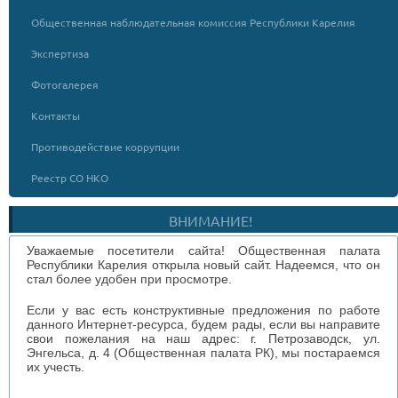
Общественная наблюдательная комиссия Республики Карелия
Экспертиза
Фотогалерея
Контакты
Противодействие коррупции
Реестр СО НКО
ВНИМАНИЕ!
Уважаемые посетители сайта! Общественная палата
Республики Карелия открыла новый сайт. Надеемся, что он
стал более удобен при просмотре.
Если у вас есть конструктивные предложения по работе
данного Интернет-ресурса, будем рады, если вы направите
свои пожелания на наш адрес: г. Петрозаводск, ул.
Энгельса, д. 4 (Общественная палата РК), мы постараемся
их учесть.