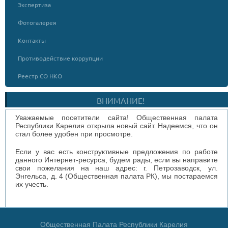
Экспертиза
Фотогалерея
Контакты
Противодействие коррупции
Реестр СО НКО
ВНИМАНИЕ!
Уважаемые посетители сайта! Общественная палата
Республики Карелия открыла новый сайт. Надеемся, что он
стал более удобен при просмотре.
Если у вас есть конструктивные предложения по работе
данного Интернет-ресурса, будем рады, если вы направите
свои пожелания на наш адрес: г. Петрозаводск, ул.
Энгельса, д. 4 (Общественная палата РК), мы постараемся
их учесть.
Общественная Палата Республики Карелия