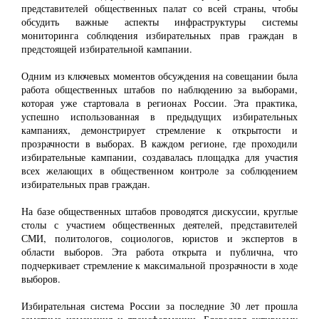
представителей общественных палат со всей страны, чтобы
обсудить важные аспекты инфраструктуры системы
мониторинга соблюдения избирательных прав граждан в
предстоящей избирательной кампании.
Одним из ключевых моментов обсуждения на совещании была
работа общественных
штабов по наблюдению за выборами,
которая уже стартовала в регионах России. Эта практика,
успешно использованная в предыдущих избирательных
кампаниях, демонстрирует стремление к открытости и
прозрачности в выборах. В каждом регионе, где проходили
избирательные кампании, создавалась площадка для участия
всех желающих в общественном контроле за соблюдением
избирательных прав граждан.
На базе общественных штабов проводятся дискуссии, круглые
столы с участием общественных деятелей, представителей
СМИ, политологов, социологов, юристов и экспертов в
области выборов. Эта работа открыта и публична, что
подчеркивает стремление к максимальной прозрачности в ходе
выборов.
Избирательная система России за последние 30 лет прошла