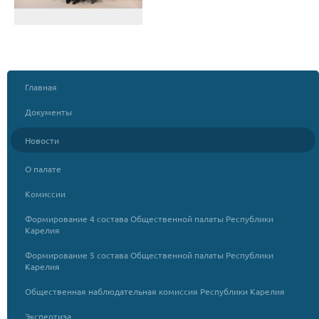
Главная
Документы
Новости
О палате
Комиссии
Формирование 4 состава Общественной палаты Республики
Карелия
Формирование 5 состава Общественной палаты Республики
Карелия
Общественная наблюдательная комиссия Республики Карелия
Экспертиза