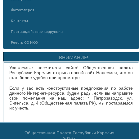
Фотогалерея
Контакты
Противодействие коррупции
Реестр СО НКО
ВНИМАНИЕ!
Уважаемые посетители сайта! Общественная палата
Республики Карелия открыла новый сайт. Надеемся, что он
стал более удобен при просмотре.
Если у вас есть конструктивные предложения по работе
данного Интернет-ресурса, будем рады, если вы направите
свои пожелания на наш адрес: г. Петрозаводск, ул.
Энгельса, д. 4 (Общественная палата РК), мы постараемся
их учесть.
Общественная Палата Республики Карелия
2016 г.