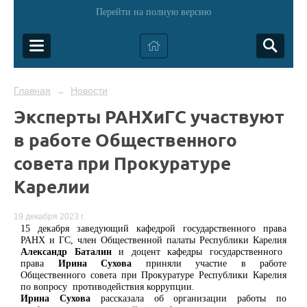
Перейти на полную версию
Главная
Новости
→
Эксперты РАНХиГС участвуют
в работе Общественного
совета при Прокуратуре
Карелии
19 декабря 2023 г.
15 декабря заведующий кафедрой государственного права
РАНХ и ГС,
член Общественной палаты Республики Карелия
А
лександр Баталин
и доцент кафедры государственного
права
Ирина Сухова
приняли участие в работе
Общественного совета при Прокуратуре Республики Карелия
по вопросу противодействия коррупции.
Ирина Сухова
рассказала об организации работы по