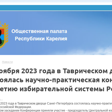
Новости
оября 2023 года в Таврическом
тоялась научно-практическая к
летию избирательной системы 
 г.
 2023 года в Таврическом дворце Санкт-Петербурга состоялась научно-прак
оссийской Федерации.
ом заседании Конференции приняли участие - председатель Центральной из