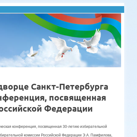
 дворце Санкт-Петербурга
онференция, посвященная
Российской Федерации
тическая конференция, посвященная 30-летию избирательной
бирательной комиссии Российской Федерации Э.А. Памфилова,