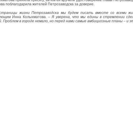
ва поблагодарила жителей Петрозаводска за доверие.
страницы жизни Петрозаводска мы будем писать вместе со всеми жи
вующим Инна Колыхматова. –
Я уверена, что мы едины в стремлении сде
. Проблем в городе немало, но перед нами самые амбициозные планы – и эт