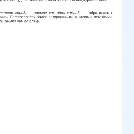
телями города – вместе как одна команда
, – обратилась к
лать Петрозаводск более комфортным, а жизнь в нем более
и задачи нам по плечу
.