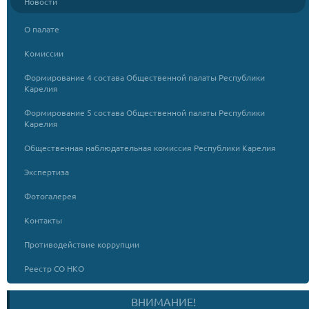
Новости
О палате
Комиссии
Формирование 4 состава Общественной палаты Республики
Карелия
Формирование 5 состава Общественной палаты Республики
Карелия
Общественная наблюдательная комиссия Республики Карелия
Экспертиза
Фотогалерея
Контакты
Противодействие коррупции
Реестр СО НКО
ВНИМАНИЕ!