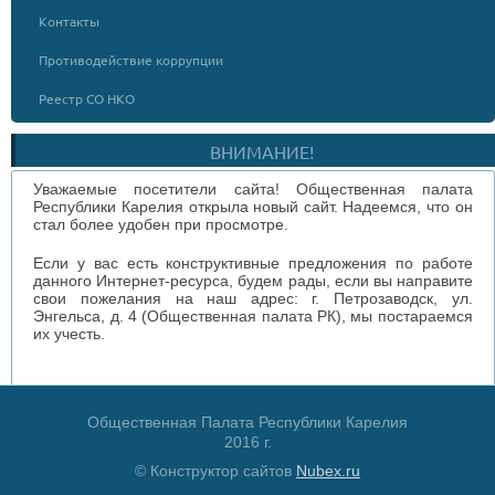
Контакты
Противодействие коррупции
Реестр СО НКО
ВНИМАНИЕ!
Уважаемые посетители сайта! Общественная палата
Республики Карелия открыла новый сайт. Надеемся, что он
стал более удобен при просмотре.
Если у вас есть конструктивные предложения по работе
данного Интернет-ресурса, будем рады, если вы направите
свои пожелания на наш адрес: г. Петрозаводск, ул.
Энгельса, д. 4 (Общественная палата РК), мы постараемся
их учесть.
Общественная Палата Республики Карелия
2016 г.
© Конструктор сайтов
Nubex.ru