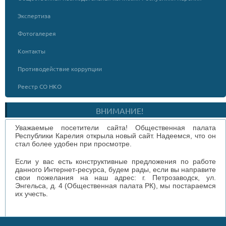
Экспертиза
Фотогалерея
Контакты
Противодействие коррупции
Реестр СО НКО
ВНИМАНИЕ!
Уважаемые посетители сайта! Общественная палата
Республики Карелия открыла новый сайт. Надеемся, что он
стал более удобен при просмотре.
Если у вас есть конструктивные предложения по работе
данного Интернет-ресурса, будем рады, если вы направите
свои пожелания на наш адрес: г. Петрозаводск, ул.
Энгельса, д. 4 (Общественная палата РК), мы постараемся
их учесть.