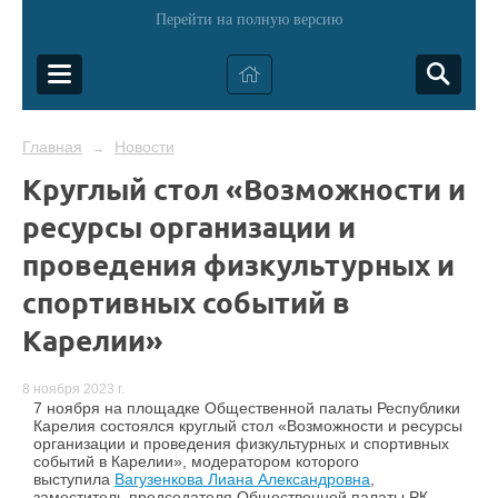
Перейти на полную версию
Главная
Новости
→
Круглый стол «Возможности и
ресурсы организации и
проведения физкультурных и
спортивных событий в
Карелии»
8 ноября 2023 г.
7 ноября на площадке Общественной палаты Республики
Карелия состоялся круглый стол «Возможности и ресурсы
организации и проведения физкультурных и спортивных
событий в Карелии», модератором которого
выступила
Вагузенкова Лиана Александровна
,
заместитель председателя Общественной палаты РК,