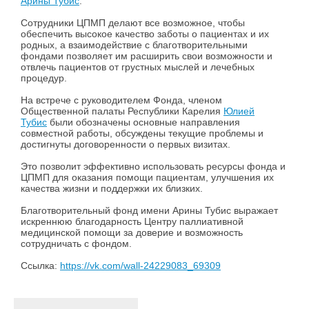
Арины Тубис
.
Сотрудники ЦПМП делают все возможное, чтобы
обеспечить высокое качество заботы о пациентах и их
родных, а взаимодействие с благотворительными
фондами позволяет им расширить свои возможности и
отвлечь пациентов от грустных мыслей и лечебных
процедур.
На встрече с руководителем Фонда, членом
Общественной палаты Республики Карелия
Юлией
Тубис
были обозначены основные направления
совместной работы, обсуждены текущие проблемы и
достигнуты договоренности о первых визитах.
Это позволит эффективно использовать ресурсы фонда и
ЦПМП для оказания помощи пациентам, улучшения их
качества жизни и поддержки их близких.
Благотворительный фонд имени Арины Тубис выражает
искреннюю благодарность Центру паллиативной
медицинской помощи за доверие и возможность
сотрудничать с фондом.
Ссылка:
https://vk.com/wall-24229083_69309