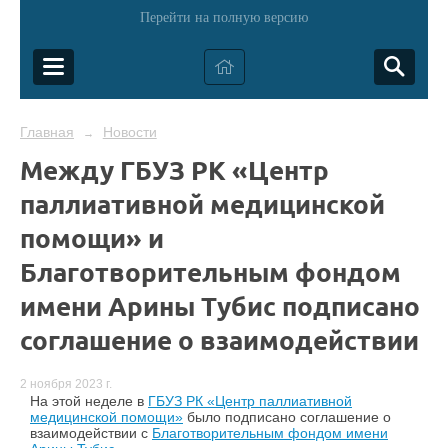
Перейти на полную версию
Главная
Новости
→
Между ГБУЗ РК «Центр
паллиативной медицинской
помощи» и
Благотворительным фондом
имени Арины Тубис подписано
соглашение о взаимодействии
2 ноября 2023 г.
На этой неделе в
ГБУЗ РК «Центр паллиативной
медицинской помощи»
было подписано соглашение о
взаимодействии с
Благотворительным фондом имени