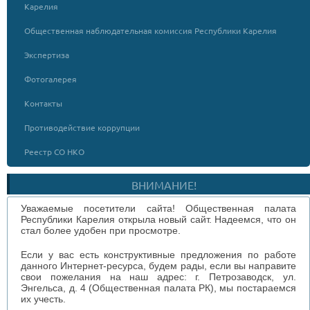
Карелия
Общественная наблюдательная комиссия Республики Карелия
Экспертиза
Фотогалерея
Контакты
Противодействие коррупции
Реестр СО НКО
ВНИМАНИЕ!
Уважаемые посетители сайта! Общественная палата
Республики Карелия открыла новый сайт. Надеемся, что он
стал более удобен при просмотре.
Если у вас есть конструктивные предложения по работе
данного Интернет-ресурса, будем рады, если вы направите
свои пожелания на наш адрес: г. Петрозаводск, ул.
Энгельса, д. 4 (Общественная палата РК), мы постараемся
их учесть.