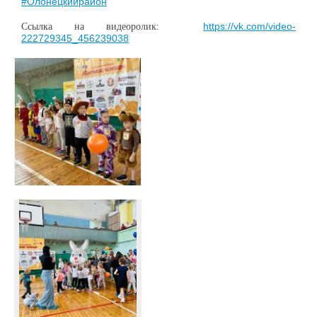
#Олонецкийрайон
Ссылка на видеоролик:
https://vk.com/video-
222729345_456239038