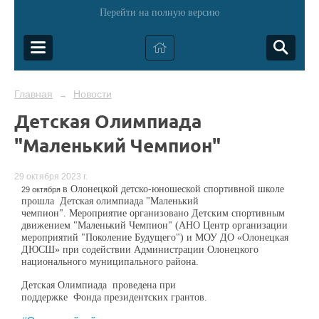
Перейти на полную версию
Главная
Новости
→
Детская Олимпиада
"Маленький Чемпион"
29 октября 2023 г.
в Олонецкой детско-юношеской спортивной школе
29 октября
прошла Детская олимпиада "Маленький
чемпион".
Мероприятие организовано Детским спортивным
движением "Маленький Чемпион" (АНО Центр организации
мероприятий "Поколение Будущего") и МОУ ДО «Олонецкая
ДЮСШ» при содействии Администрации Олонецкого
национального муниципального района.
Детская Олимпиада
пров
едена
при
поддержке
Фонд
а
президентских грантов.