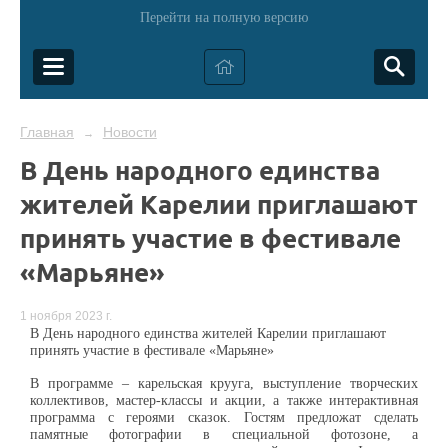
Перейти на полную версию
Главная
Новости
→
В День народного единства
жителей Карелии приглашают
принять участие в фестивале
«Марьяне»
1 ноября 2023 г.
В День народного единства жителей Карелии приглашают
принять участие в
фестивале «Марьяне»
В программе – карельская крууга, выступление творческих
коллективов, мастер-классы и акции, а также интерактивная
программа с героями сказок. Гостям
предложат сделать
памятные фотографии в специальной фотозоне, а