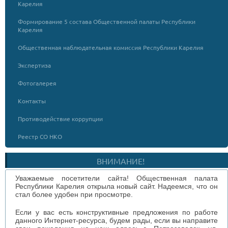
Карелия
Формирование 5 состава Общественной палаты Республики
Карелия
Общественная наблюдательная комиссия Республики Карелия
Экспертиза
Фотогалерея
Контакты
Противодействие коррупции
Реестр СО НКО
ВНИМАНИЕ!
Уважаемые посетители сайта! Общественная палата
Республики Карелия открыла новый сайт. Надеемся, что он
стал более удобен при просмотре.
Если у вас есть конструктивные предложения по работе
данного Интернет-ресурса, будем рады, если вы направите