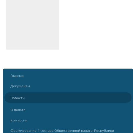
Главная
Документы
Новости
О палате
Комиссии
Формирование 4 состава Общественной палаты Республики