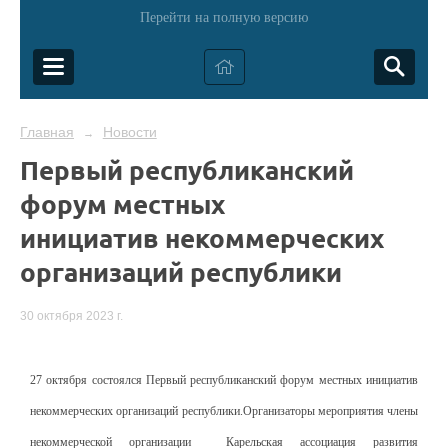
Перейти на полную версию
Главная
Новости
→
Первый республиканский
форум местных
инициатив некоммерческих
организаций республики
30 октября 2023 г.
27 октября состоялся Первый республиканский форум местных инициатив
некоммерческих организаций республики.Организаторы мероприятия члены
некоммерческой организации
К
арельская
ассоциация
развития