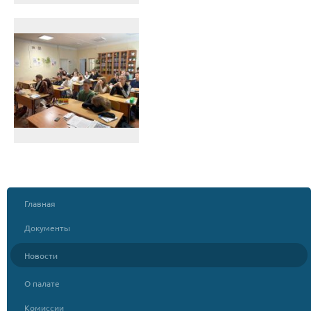
Главная
Документы
Новости
О палате
Комиссии