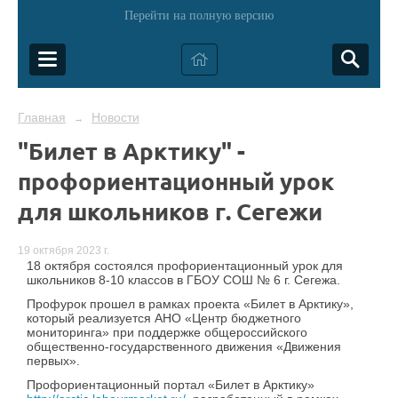
Перейти на полную версию
Главная
Новости
→
"Билет в Арктику" -
профориентационный урок
для школьников г. Сегежи
19 октября 2023 г.
18 октября состоялся профориентационный урок
для
школьников 8-10 классов в ГБОУ СОШ № 6 г. Сегежа.
Профурок прошел в рамках проекта «Билет в Арктику»,
который реализуется АНО «Центр бюджетного
мониторинга» при поддержке общероссийского
общественно-государственного движения «Движения
первых».
Профориентационный портал «Билет в Арктику»