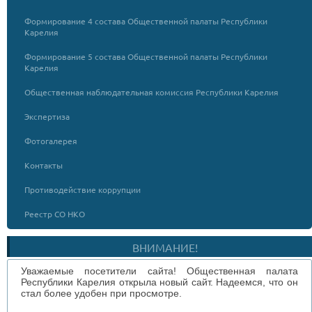
Формирование 4 состава Общественной палаты Республики
Карелия
Формирование 5 состава Общественной палаты Республики
Карелия
Общественная наблюдательная комиссия Республики Карелия
Экспертиза
Фотогалерея
Контакты
Противодействие коррупции
Реестр СО НКО
ВНИМАНИЕ!
Уважаемые посетители сайта! Общественная палата
Республики Карелия открыла новый сайт. Надеемся, что он
стал более удобен при просмотре.