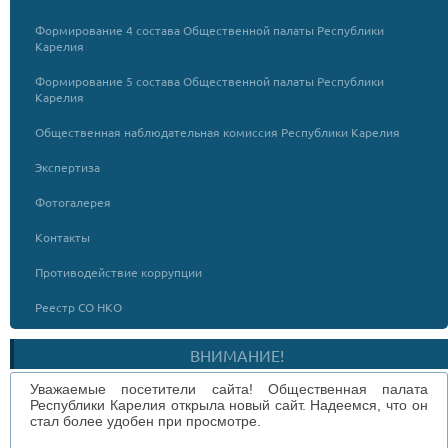
Формирование 4 состава Общественной палаты Республики
Карелия
Формирование 5 состава Общественной палаты Республики
Карелия
Общественная наблюдательная комиссия Республики Карелия
Экспертиза
Фотогалерея
Контакты
Противодействие коррупции
Реестр СО НКО
ВНИМАНИЕ!
Уважаемые посетители сайта! Общественная палата
Республики Карелия открыла новый сайт. Надеемся, что он
стал более удобен при просмотре.