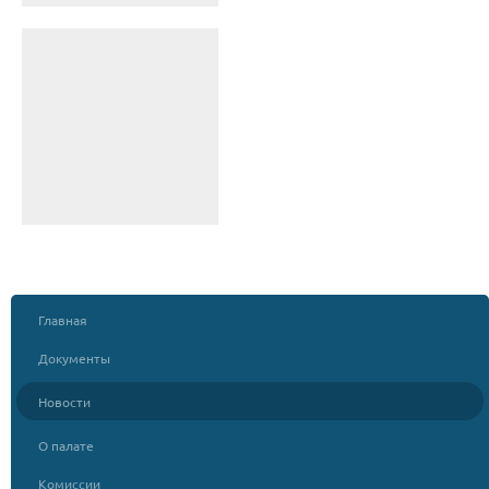
Главная
Документы
Новости
О палате
Комиссии