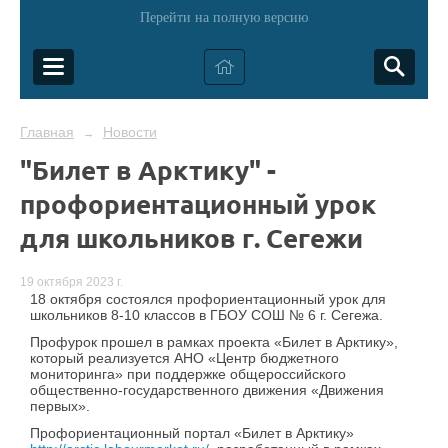
Перейти на полную версию
Главная
Новости
→
"Билет в Арктику" -
профориентационный урок
для школьников г. Сегежи
19 октября 2023 г.
18 октября состоялся профориентационный урок
для
школьников 8-10 классов в ГБОУ СОШ № 6 г. Сегежа.
Профурок прошел в рамках проекта «Билет в Арктику»,
который реализуется АНО «Центр бюджетного
мониторинга» при поддержке общероссийского
общественно-государственного движения «Движения
первых».
Профориентационный портал «Билет в Арктику»