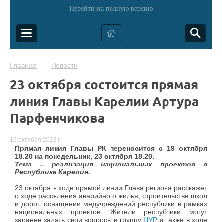
Перейти на полную версию
Главная
Новости
→
23 октября состоится прямая
линия Главы Карелии Артура
Парфенчикова
16 октября 2023 г.
Прямая линия Главы РК переносится с 19 октября
18.20 на понедельник, 23 октября 18.20.
Тема – реализация национальных проектов в
Республике Карелия.
23 октября в ходе прямой линии Глава региона расскажет
о ходе расселения аварийного жилья, строительстве школ
и дорог, оснащении медучреждений республики в рамках
национальных проектов. Жители республики могут
заранее задать свои вопросы в группу
ЦУР
, а также в ходе