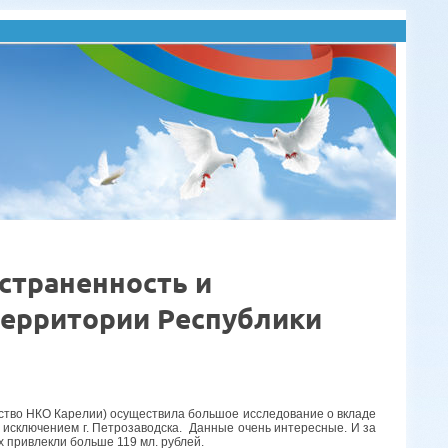
страненность и
территории Республики
ство НКО Карелии) осуществила большое исследование о вкладе
а исключением г. Петрозаводска. Данные очень интересные. И за
х привлекли больше 119 мл. рублей.