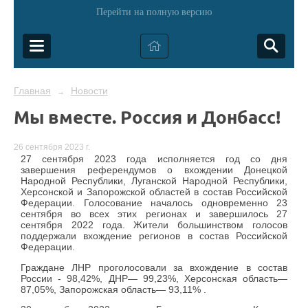
Перейти на полную версию
Главная
Новости
→
Мы вместе. Россия и Донбасс!
26 сентября 2023 г.
27 сентября 2023 года исполняется год со дня
завершения референдумов о вхождении Донецкой
Народной Республики, Луганской Народной Республики,
Херсонской и Запорожской областей в состав Российской
Федерации. Голосование началось одновременно 23
сентября во всех этих регионах и завершилось 27
сентября 2022 года. Жители большинством голосов
поддержали вхождение регионов в состав Российской
Федерации.
Граждане ЛНР проголосовали за вхождение в состав
России - 98,42%, ДНР— 99,23%, Херсонская область—
87,05%, Запорожская область— 93,11% .