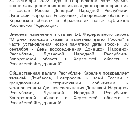
30 сентября 2022 года в Георгиевском зале Кремля
состоялась церемония подписания
договоров о принятии
в состав России Донецкой Народной Республики,
Луганской Народной Республики, Запорожской области и
Херсонской области и образовании новых субъектов
Российской Федерации.
Внесены изменения в статью 1-1 Федерального закона
"О днях воинской славы и памятных датах России"
в
части установления новой памятной даты России "30
сентября - День воссоединения Донецкой Народной
Республики, Луганской Народной Республики,
Запорожской области и Херсонской области с
Российской Федерацией".
Общественная палата Республики Карелия поздравляет
жителей Донбасса, Новороссии и всей России с
грандиозными историческими событиями и
установлением Дня воссоединения Донецкой Народной
Республики, Луганской Народной Республики,
Запорожской области и Херсонской области с
Российской Федерацией!