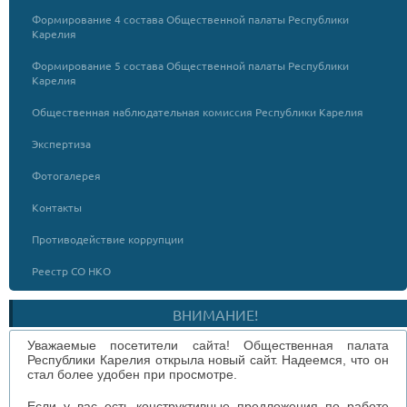
Формирование 4 состава Общественной палаты Республики
Карелия
Формирование 5 состава Общественной палаты Республики
Карелия
Общественная наблюдательная комиссия Республики Карелия
Экспертиза
Фотогалерея
Контакты
Противодействие коррупции
Реестр СО НКО
ВНИМАНИЕ!
Уважаемые посетители сайта! Общественная палата
Республики Карелия открыла новый сайт. Надеемся, что он
стал более удобен при просмотре.
Если у вас есть конструктивные предложения по работе