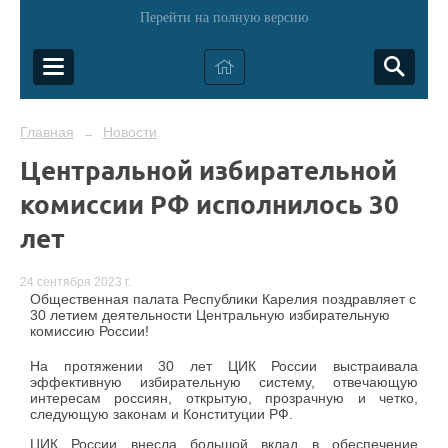
Перейти на полную версию
Главная
Новости
→
Центральной избирательной
комиссии РФ исполнилось 30
лет
24 сентября 2023 г.
Общественная палата Республики Карелия поздравляет с
30 летием деятельности Центральную избирательную
комиссию России!
На протяжении 30 лет ЦИК России выстраивала
эффективную избирательную систему, отвечающую
интересам россиян, открытую, прозрачную и четко,
следующую законам и Конституции РФ.
ЦИК России внесла большой вклад в обеспечение