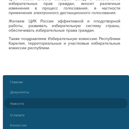
избирательных прав граждан, вносит различные
изменения в процесс голосования, в частности
применение электронного дистанционного голосования.
Желаем ЦИК России эффективной и плодотворной
работы, развивать избирательную систему страны,
обеспечивать избирательные права граждан.
Также поздравляем Избирательную комиссию Республики
Карелия, территориальные и участковые избирательные
комиссии республики.
Главная
Документы
Новости
О палате
Комиссии