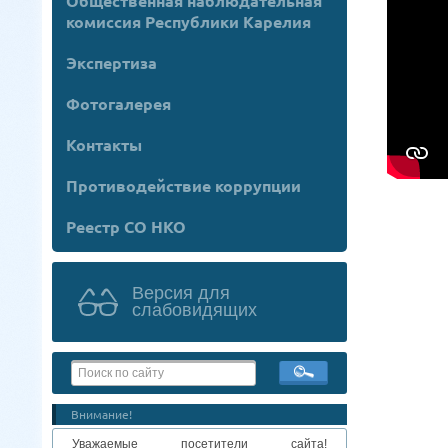
Общественная наблюдательная
комиссия Республики Карелия
Экспертиза
Фотогалерея
Контакты
Противодействие коррупции
Реестр СО НКО
Версия для
слабовидящих
Внимание!
Уважаемые посетители сайта!