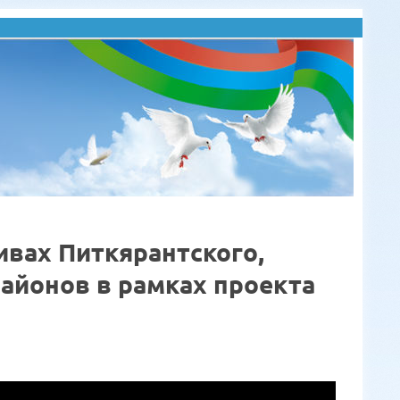
ивах Питкярантского,
айонов в рамках проекта