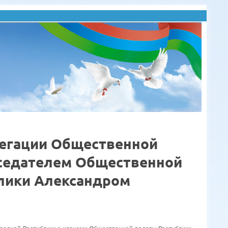
елегации Общественной
дседателем Общественной
лики Александром