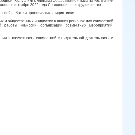
родной Республики с членами Общественной палаты Республики
анного в октябре 2022 года Соглашения о сотрудничестве.
 своей работе и практических инициативах.
их и общественных инициатив в наших регионах для совместной
й работы комиссий, организации совместных мероприятий,
ния и возможности совместной созидательной деятельности и