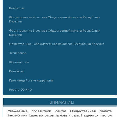
Комиссии
Формирование 4 состава Общественной палаты Республики
Карелия
Формирование 5 состава Общественной палаты Республики
Карелия
Общественная наблюдательная комиссия Республики Карелия
Экспертиза
Фотогалерея
Контакты
Противодействие коррупции
Реестр СО НКО
ВНИМАНИЕ!
Уважаемые посетители сайта! Общественная палата
Республики Карелия открыла новый сайт. Надеемся, что он