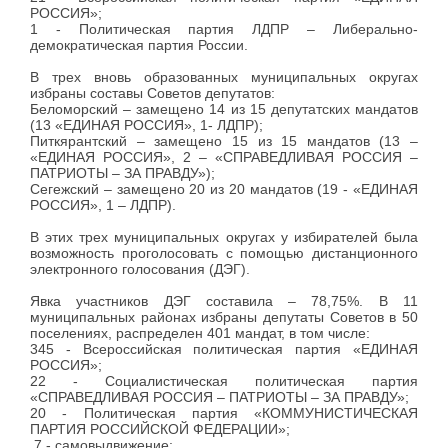
РОССИЯ»;
1 - Политическая партия ЛДПР – Либерально-
демократическая партия России.
В трех вновь образованных муниципальных округах
избраны составы Советов депутатов:
Беломорский
– замещено 14 из 15 депутатских мандатов
(13 «ЕДИНАЯ РОССИЯ», 1- ЛДПР);
Питкярантский
– замещено 15 из 15 мандатов (13 –
«ЕДИНАЯ РОССИЯ», 2 – «СПРАВЕДЛИВАЯ РОССИЯ –
ПАТРИОТЫ – ЗА ПРАВДУ»);
Сегежский
– замещено 20 из 20 мандатов (19 - «ЕДИНАЯ
РОССИЯ», 1 – ЛДПР).
В этих трех муниципальных округах у избирателей была
возможность проголосовать с помощью дистанционного
электронного голосования (ДЭГ).
Явка участников ДЭГ составила – 78,75%.
В 11
муниципальных районах
избраны депутаты Советов в 50
поселениях, распределен
401 мандат
, в том числе:
345 - Всероссийская политическая партия «ЕДИНАЯ
РОССИЯ»;
22 - Социалистическая политическая партия
«СПРАВЕДЛИВАЯ РОССИЯ – ПАТРИОТЫ – ЗА ПРАВДУ»;
20 - Политическая партия «КОММУНИСТИЧЕСКАЯ
ПАРТИЯ РОССИЙСКОЙ ФЕДЕРАЦИИ»;
7 - самовыдвижение;