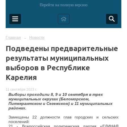
Перейти на полную версию
Главная
Новости
→
Подведены предварительные
результаты муниципальных
выборов в Республике
Карелия
11 сентября 2023 г.
Выборы проходили 8, 9 и 10 сентября в трех
муниципальных округах (Беломорском,
Питкярантском и Сегежском) и 11 муниципальных
районах.
Замещены
22 должности глав
городских и сельских
поселений:
21 - Всероссийская политическая партия «ЕДИНАЯ