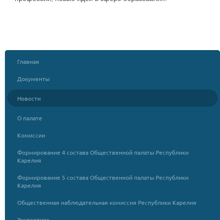
Главная
Документы
Новости
О палате
Комиссии
Формирование 4 состава Общественной палаты Республики
Карелия
Формирование 5 состава Общественной палаты Республики
Карелия
Общественная наблюдательная комиссия Республики Карелия
Экспертиза