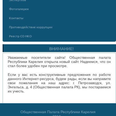
Фотогалерея
Контакты
Противодействие коррупции
Реестр СО НКО
ВНИМАНИЕ!
Уважаемые посетители сайта! Общественная палата
Республики Карелия открыла новый сайт. Надеемся, что он
стал более удобен при просмотре.
Если у вас есть конструктивные предложения по работе
данного Интернет-ресурса, будем рады, если вы направите
свои пожелания на наш адрес: г. Петрозаводск, ул.
Энгельса, д. 4 (Общественная палата РК), мы постараемся
их учесть.
Общественная Палата Республики Карелия