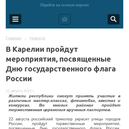
Перейти на полную версию
Главная
Новости
→
В Карелии пройдут
мероприятия, посвященные
Дню государственного флага
России
21 августа 2023 г.
Жители республики смогут принять участие в
различных мастер-классах, флешмобах, квестах и
конкурсах. Во многих районах пройдет
торжественная церемония вручения паспортов.
22 августа российский триколор украсит улицы городов
России, пройдут торжественные мероприятия,
посвященные Дню государственного флага России.