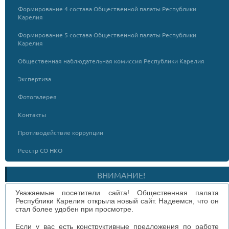
Формирование 4 состава Общественной палаты Республики
Карелия
Формирование 5 состава Общественной палаты Республики
Карелия
Общественная наблюдательная комиссия Республики Карелия
Экспертиза
Фотогалерея
Контакты
Противодействие коррупции
Реестр СО НКО
ВНИМАНИЕ!
Уважаемые посетители сайта! Общественная палата
Республики Карелия открыла новый сайт. Надеемся, что он
стал более удобен при просмотре.
Если у вас есть конструктивные предложения по работе