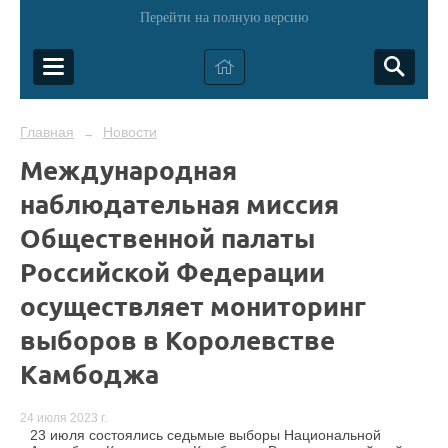
Перейти на полную версию
Главная
Новости
→
Международная
наблюдательная миссия
Общественной палаты
Российской Федерации
осуществляет мониторинг
выборов в Королевстве
Камбоджа
24 июля 2023 г.
23 июля состоялись седьмые выборы Национальной