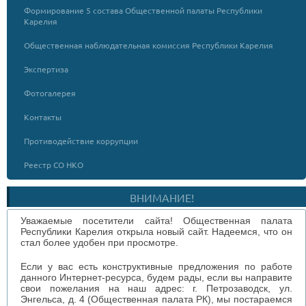
Формирование 5 состава Общественной палаты Республики
Карелия
Общественная наблюдательная комиссия Республики Карелия
Экспертиза
Фотогалерея
Контакты
Противодействие коррупции
Реестр СО НКО
ВНИМАНИЕ!
Уважаемые посетители сайта! Общественная палата
Республики Карелия открыла новый сайт. Надеемся, что он
стал более удобен при просмотре.
Если у вас есть конструктивные предложения по работе
данного Интернет-ресурса, будем рады, если вы направите
свои пожелания на наш адрес: г. Петрозаводск, ул.
Энгельса, д. 4 (Общественная палата РК), мы постараемся