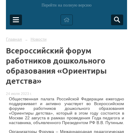
Перейти на полную версию
Главная
Новости
→
Всероссийский форум
работников дошкольного
образования «Ориентиры
детства»
24 июля 2023 г.
Общественная палата Российской Федерации ежегодно
поддерживает и активно участвует во Всероссийском
форуме работников дошкольного образования
«Ориентиры детства», который в этом году состоится в
Москве 22 августа в рамках проведения Года педагога и
наставника, объявленного Президентом РФ В.В. Путиным.
Организаторы Форума – Международная педагогическая