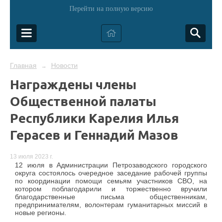
Перейти на полную версию
Главная
Новости
→
Награждены члены
Общественной палаты
Республики Карелия Илья
Герасев и Геннадий Мазов
13 июля 2023 г.
12 июля в Администрации Петрозаводского городского
округа состоялось очередное заседание рабочей группы
по координации помощи семьям участников СВО, на
котором поблагодарили и торжественно вручили
благодарственные письма общественникам,
предпринимателям, волонтерам гуманитарных миссий в
новые регионы.